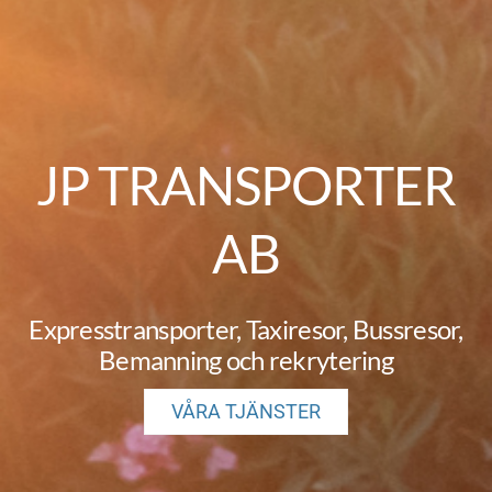
JP TRANSPORTER
AB
Expresstransporter, Taxiresor, Bussresor,
Bemanning och rekrytering
VÅRA TJÄNSTER